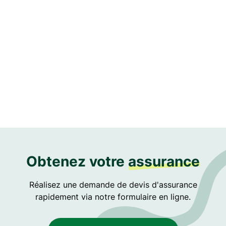
Téléphone :
+590 590 85 16 65
Me rendre à cette agence ->
Obtenez votre
assurance
Réalisez une demande de devis d'assurance
rapidement via notre formulaire en ligne.